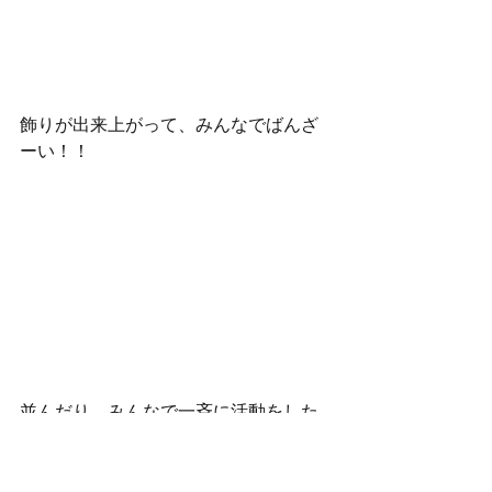
飾りが出来上がって、みんなでばんざ
ーい！！
並んだり、みんなで一斉に活動をした
りすることがとっても上手にできるよ
うになりました😊