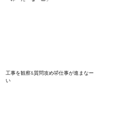
工事を観察&質問攻め🤣仕事が進まなー
い