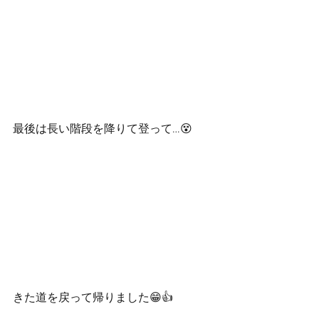
最後は長い階段を降りて登って…😵
きた道を戻って帰りました😁👍