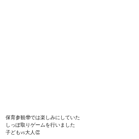
保育参観🤓では楽しみにしていた
しっぽ取りゲームを行いました
子どもvs大人👏