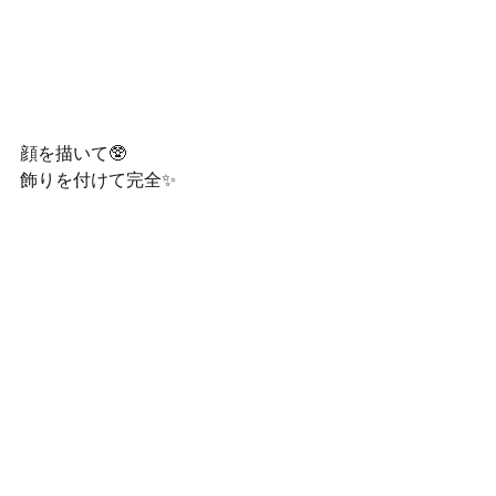
顔を描いて🥸
飾りを付けて完全✨