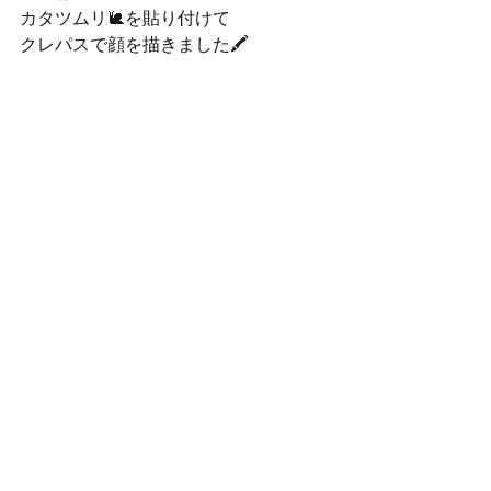
カタツムリ🐌を貼り付けて
クレパスで顔を描きました🖍️