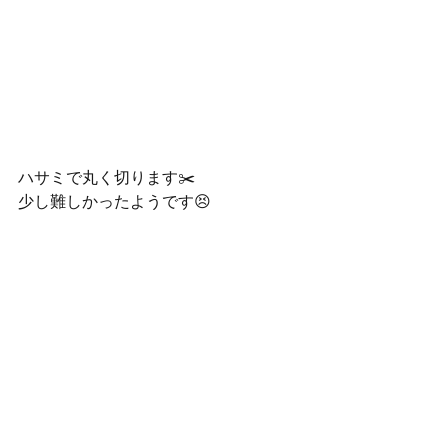
ハサミで丸く切ります✂️
少し難しかったようです😣