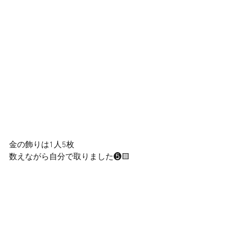
金の飾りは1人5枚
数えながら自分で取りました❺🟨