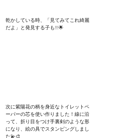
乾かしている時、「見てみてこれ綺麗
だよ」と発見する子も!!!🌟
次に紫陽花の柄を身近なトイレットペ
ーパーの芯を使い作りました！線に沿
って、折り目をつけ手裏剣のような形
になり、絵の具でスタンピングしまし
た💫🎨