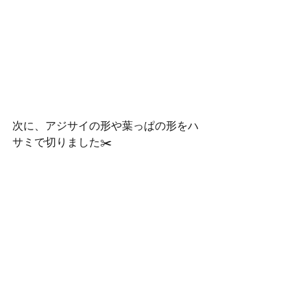
次に、アジサイの形や葉っぱの形をハ
サミで切りました✂️