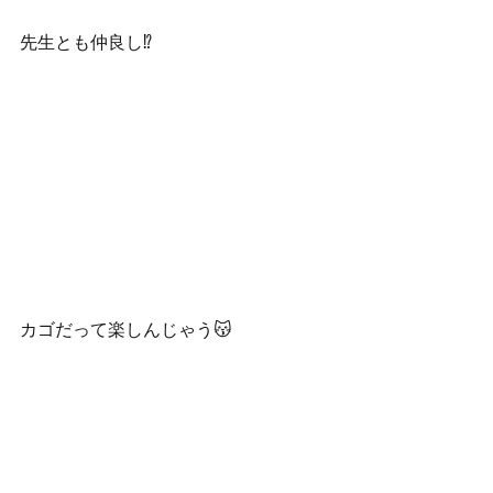
先生とも仲良し⁉️
カゴだって楽しんじゃう😽