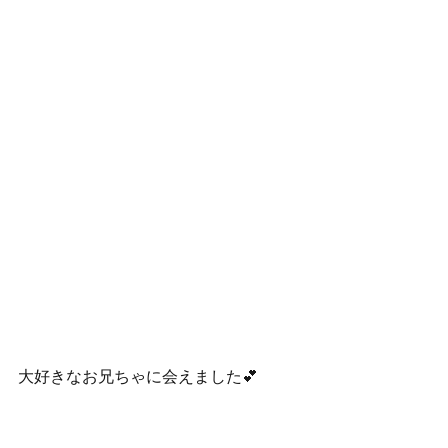
大好きなお兄ちゃに会えました💕