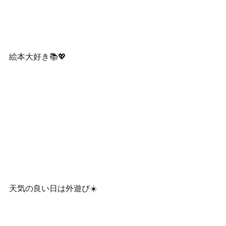
絵本大好き📚💖
天気の良い日は外遊び☀️