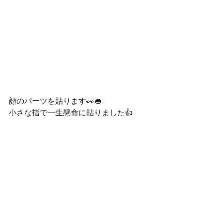
顔のパーツを貼ります👀👄
小さな指で一生懸命に貼りました👍