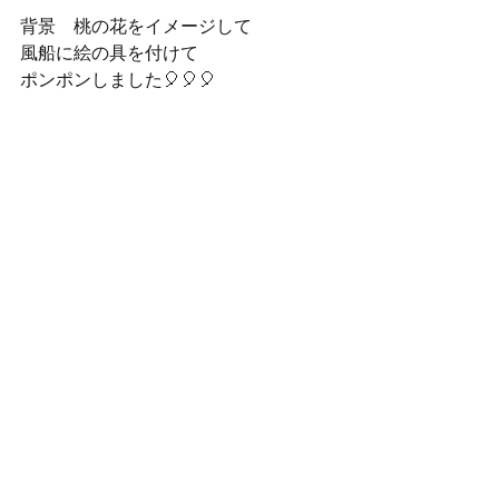
背景　桃の花をイメージして
風船に絵の具を付けて
ポンポンしました🎈🎈🎈