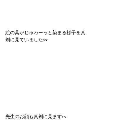
絵の具がじゅわーっと染まる様子を真
剣に見ていました👀
先生のお顔も真剣に見ます👀