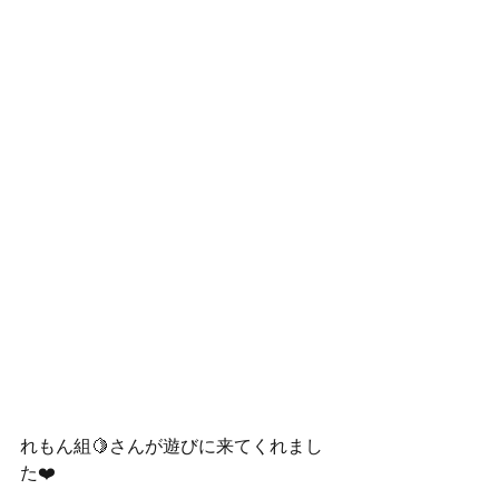
れもん組🍋さんが遊びに来てくれまし
た❤️