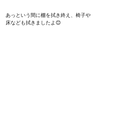
あっという間に棚を拭き終え、椅子や
床なども拭きましたよ😊