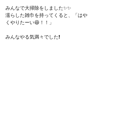
みんなで大掃除をしました✨✨
濡らした雑巾を持ってくると、「はや
くやりたーい😆！！」
みんなやる気満々でした❗