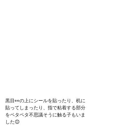
黒目👀の上にシールを貼ったり、机に
貼ってしまったり、指で粘着する部分
をペタペタ不思議そうに触る子もいま
した😊