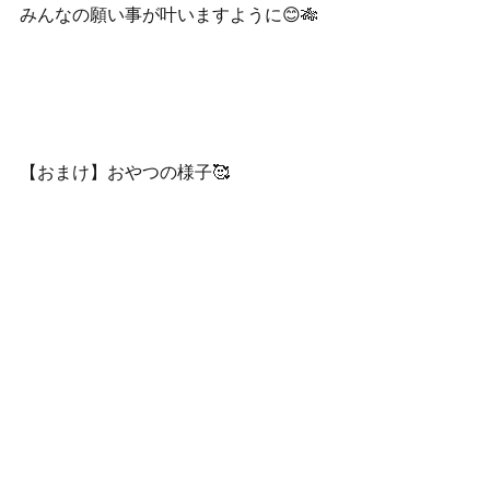
みんなの願い事が叶いますように😊🎋
【おまけ】おやつの様子🥰