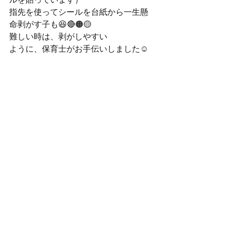
ルを貼っています）
指先を使ってシールを台紙から一生懸
命剥がす子も😆🔴🟠🟡
難しい時は、剥がしやすい
ように、保育士がお手伝いしました☺️