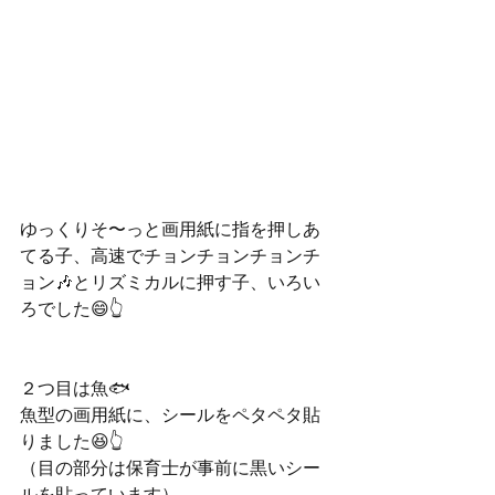
ゆっくりそ〜っと画用紙に指を押しあ
てる子、高速でチョンチョンチョンチ
ョン🎶とリズミカルに押す子、いろい
ろでした😄👆
２つ目は魚🐟
魚型の画用紙に、シールをペタペタ貼
りました😆👆
（目の部分は保育士が事前に黒いシー