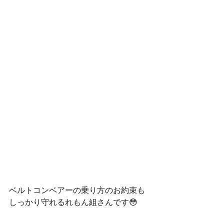
ベルトコンベアーの乗り方のお約束も
しっかり守れるれもん組さんです😳