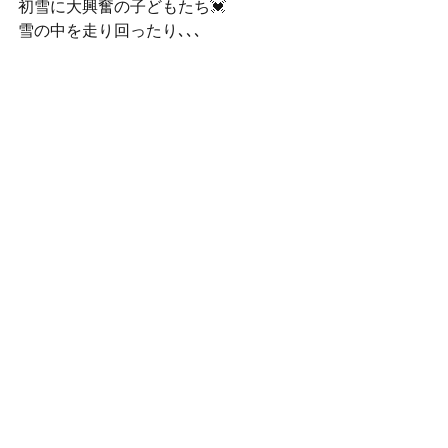
初雪に大興奮の子どもたち💓
雪の中を走り回ったり､､､