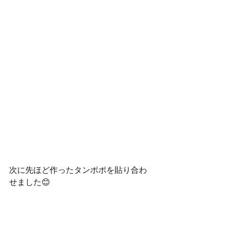
次に先ほど作ったタンポポを貼り合わ
せました😊