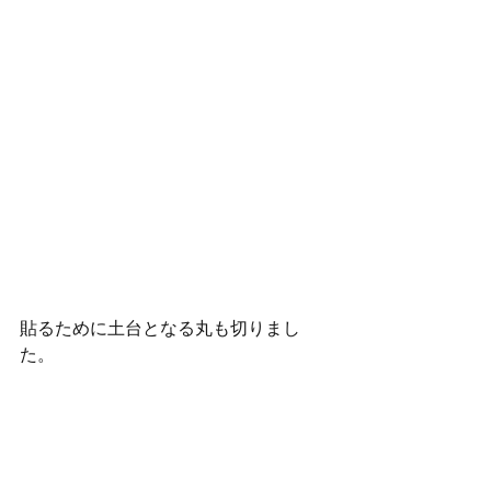
貼るために土台となる丸も切りまし
た。