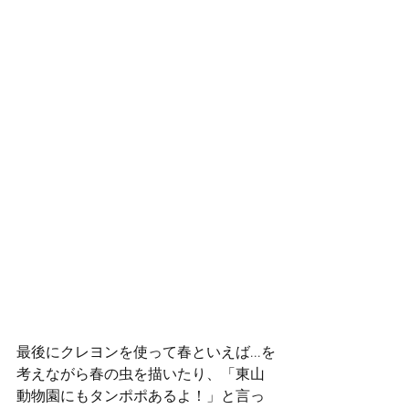
最後にクレヨンを使って春といえば...を
考えながら春の虫を描いたり、「東山
動物園にもタンポポあるよ！」と言っ