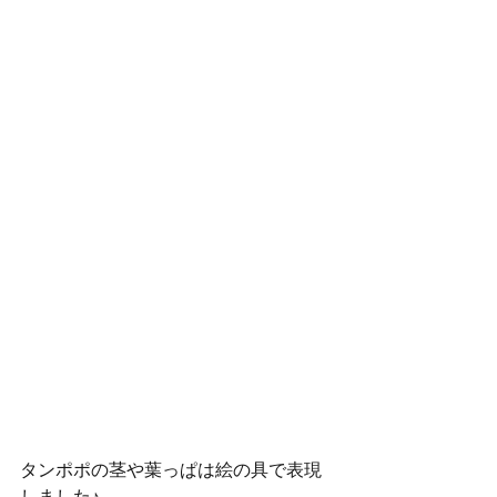
タンポポの茎や葉っぱは絵の具で表現