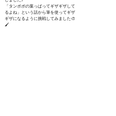
しました♪
「タンポポの葉っぱってギザギザして
るよね」という話から筆を使ってギザ
ギザになるように挑戦してみました🎨
🖌️