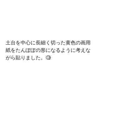
土台を中心に長細く切った黄色の画用
紙をたんぽぽの形になるように考えな
がら貼りました。🧐