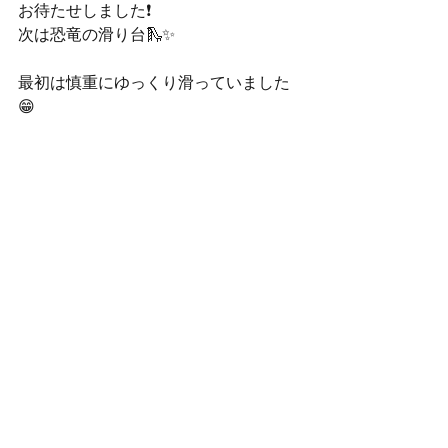
お待たせしました❗️
次は恐竜の滑り台🛝✨
最初は慎重にゆっくり滑っていました
😁