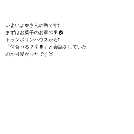
いよいよ🍓さんの番です❗️
まずはお菓子のお家の🍭🏠
トランポリンハウスから❗️
「何食べる？🍭🍫」と会話をしていた
のが可愛かったです😍