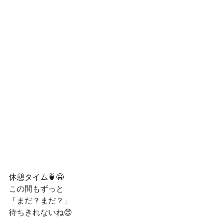
休憩タイム🍵😀
この間もずっと
「まだ？まだ？」
待ちきれないね😊