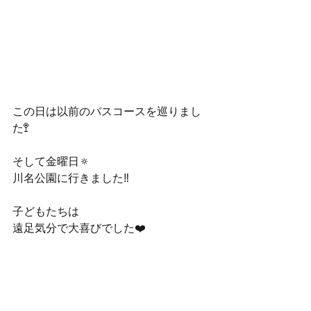
この日は以前のバスコースを巡りまし
た🚏
そして金曜日🔅
川名公園に行きました‼️
子どもたちは
遠足気分で大喜びでした❤️