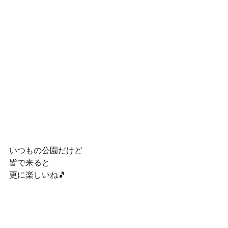
いつもの公園だけど
皆で来ると
更に楽しいね🎵