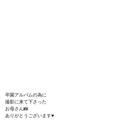
卒園アルバムの為に
撮影に来て下さった
お母さん📸
ありがとうございます♥️