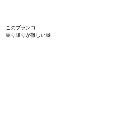
このブランコ
乗り降りが難しい😅