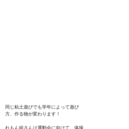
同じ粘土遊びでも学年によって遊び
方、作る物が変わります！
れもん組さんは運動会に向けて、体操