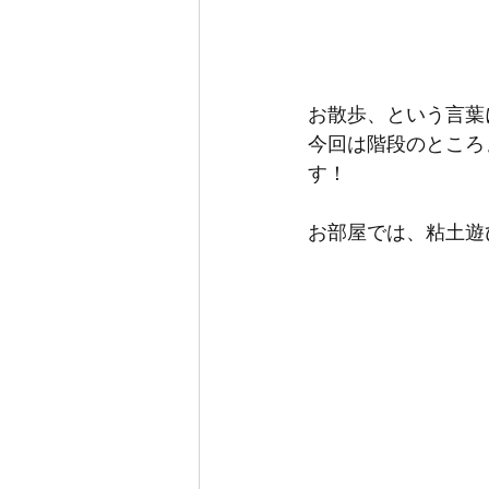
お散歩、という言葉
今回は階段のところ
す！
お部屋では、粘土遊