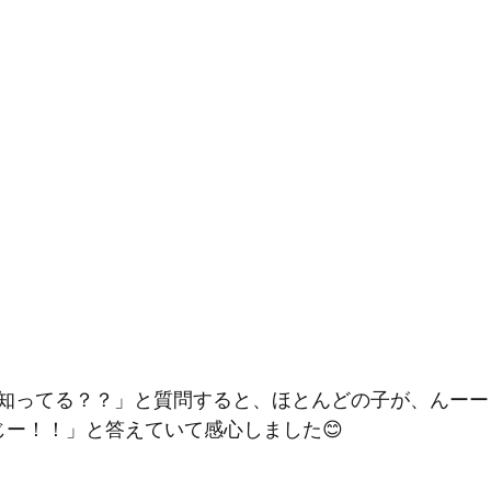
知ってる？？」と質問すると、ほとんどの子が、んーー
じー！！」と答えていて感心しました😊