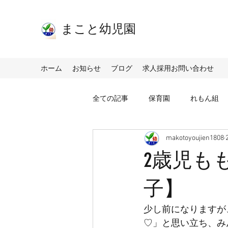
​まこと幼児園
ホーム
お知らせ
ブログ
求人採用お問い合わせ
全ての記事
保育園
れもん組
makotoyoujien1808
2歳児も
子】
少し前になりますが
♡」と思い立ち、み