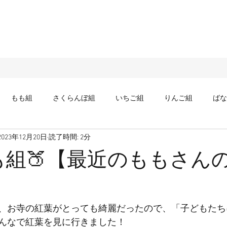
もも組
さくらんぼ組
いちご組
りんご組
ばな
2023年12月20日
読了時間: 2分
も組🍑【最近のももさん
、お寺の紅葉がとっても綺麗だったので、「子どもたち
んなで紅葉を見に行きました！