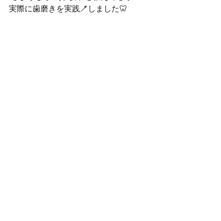
実際に歯磨きを実践🪥しました🦷