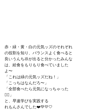
赤・緑・黄・白の元気ッズのそれぞれ
の役割を知り、バランスよく食べると
良いうんち💩が出ると分かったみんな
は、給食をもりもり食べていました
よ〜
「これは緑の元気ッズだね！」
「こっちはなんだろ〜」
「全部食べたら元気になっちゃった
✊🏻」
と、早速学びを実践する
れもんさんでした❤️💚💛🤍