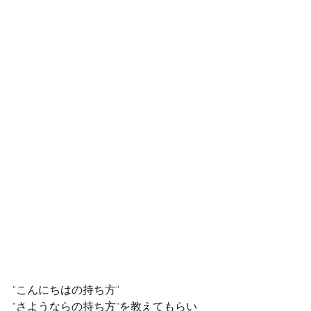
"こんにちはの持ち方"
"さようならの持ち方"を教えてもらい