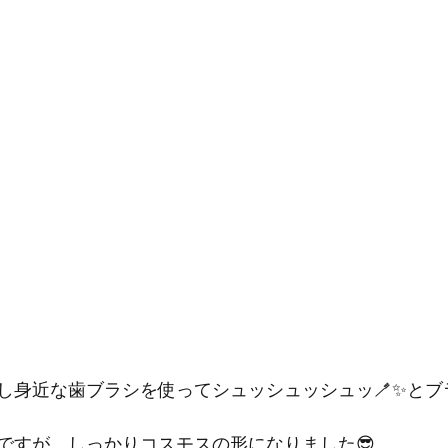
し身近な歯ブラシを使ってシュッシュッシュッ🪥✨とブ
ですが、しっかりコスモスの形になりました😎