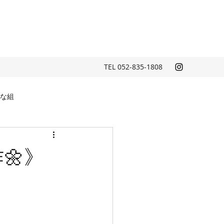
TEL 052-835-1808
な組
🌼》