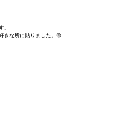
す。
好きな所に貼りました。🟡