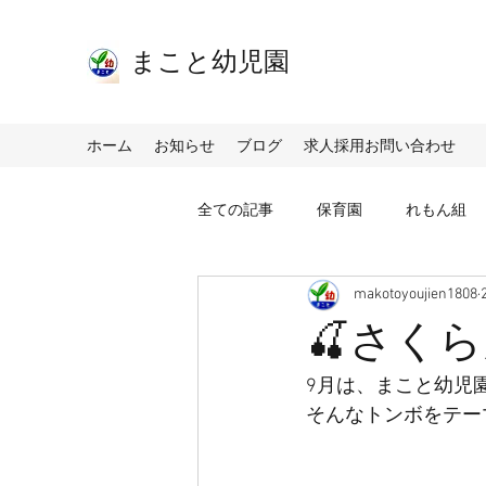
​まこと幼児園
ホーム
お知らせ
ブログ
求人採用お問い合わせ
全ての記事
保育園
れもん組
makotoyoujien1808
🍒さくら
9月は、まこと幼児
そんなトンボをテー